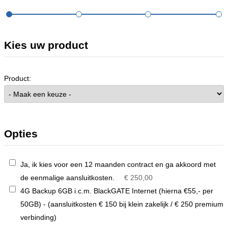
Kies uw product
Product:
Opties
Ja, ik kies voor een 12 maanden contract en ga akkoord met
de eenmalige aansluitkosten.
€ 250,00
4G Backup 6GB i.c.m. BlackGATE Internet (hierna €55,- per
50GB) - (aansluitkosten € 150 bij klein zakelijk / € 250 premium
verbinding)