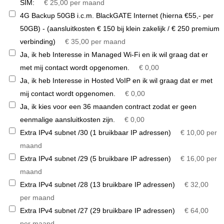
SIM:
€ 25,00 per maand
4G Backup 50GB i.c.m. BlackGATE Internet (hierna €55,- per
50GB) - (aansluitkosten € 150 bij klein zakelijk / € 250 premium
verbinding)
€ 35,00 per maand
Ja, ik heb Interesse in Managed Wi-Fi en ik wil graag dat er
met mij contact wordt opgenomen.
€ 0,00
Ja, ik heb Interesse in Hosted VoIP en ik wil graag dat er met
mij contact wordt opgenomen.
€ 0,00
Ja, ik kies voor een 36 maanden contract zodat er geen
eenmalige aansluitkosten zijn.
€ 0,00
Extra IPv4 subnet /30 (1 bruikbaar IP adressen)
€ 10,00 per
maand
Extra IPv4 subnet /29 (5 bruikbare IP adressen)
€ 16,00 per
maand
Extra IPv4 subnet /28 (13 bruikbare IP adressen)
€ 32,00
per maand
Extra IPv4 subnet /27 (29 bruikbare IP adressen)
€ 64,00
per maand