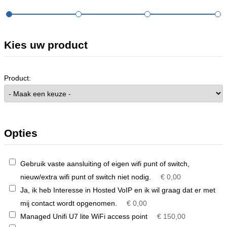
Kies uw product
Product:
Opties
Gebruik vaste aansluiting of eigen wifi punt of switch,
nieuw/extra wifi punt of switch niet nodig.
€ 0,00
Ja, ik heb Interesse in Hosted VoIP en ik wil graag dat er met
mij contact wordt opgenomen.
€ 0,00
Managed Unifi U7 lite WiFi access point
€ 150,00