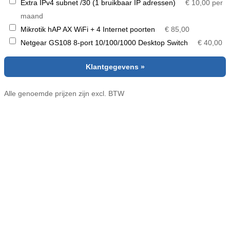
Extra IPv4 subnet /30 (1 bruikbaar IP adressen)
€ 10,00 per
maand
Mikrotik hAP AX WiFi + 4 Internet poorten
€ 85,00
Netgear GS108 8-port 10/100/1000 Desktop Switch
€ 40,00
Klantgegevens »
Alle genoemde prijzen zijn excl. BTW